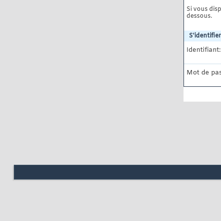
Si vous disp
dessous.
S'identifier
Identifiant:
Mot de pas