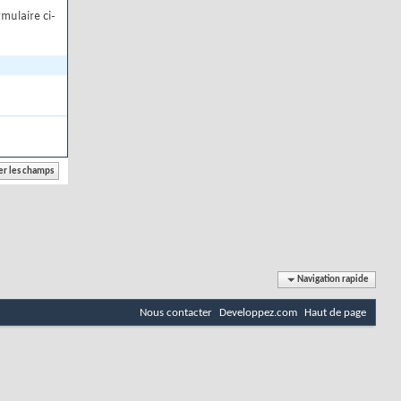
mulaire ci-
Navigation rapide
Nous contacter
Developpez.com
Haut de page