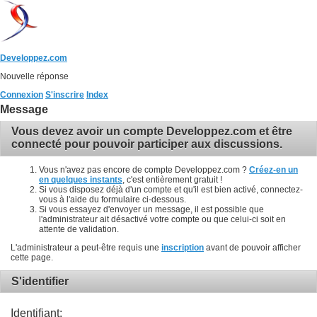
Developpez.com
Nouvelle réponse
Connexion
S'inscrire
Index
Message
Vous devez avoir un compte Developpez.com et être
connecté pour pouvoir participer aux discussions.
Vous n'avez pas encore de compte Developpez.com ?
Créez-en un
en quelques instants
, c'est entièrement gratuit !
Si vous disposez déjà d'un compte et qu'il est bien activé, connectez-
vous à l'aide du formulaire ci-dessous.
Si vous essayez d'envoyer un message, il est possible que
l'administrateur ait désactivé votre compte ou que celui-ci soit en
attente de validation.
L'administrateur a peut-être requis une
inscription
avant de pouvoir afficher
cette page.
S'identifier
Identifiant: