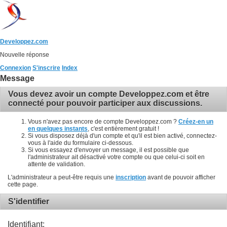
Developpez.com
Nouvelle réponse
Connexion
S'inscrire
Index
Message
Vous devez avoir un compte Developpez.com et être
connecté pour pouvoir participer aux discussions.
Vous n'avez pas encore de compte Developpez.com ?
Créez-en un
en quelques instants
, c'est entièrement gratuit !
Si vous disposez déjà d'un compte et qu'il est bien activé, connectez-
vous à l'aide du formulaire ci-dessous.
Si vous essayez d'envoyer un message, il est possible que
l'administrateur ait désactivé votre compte ou que celui-ci soit en
attente de validation.
L'administrateur a peut-être requis une
inscription
avant de pouvoir afficher
cette page.
S'identifier
Identifiant: