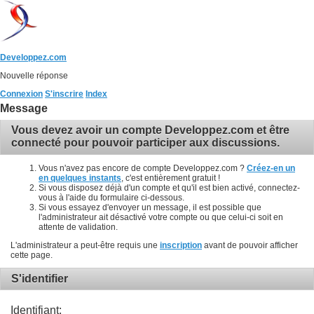
Developpez.com
Nouvelle réponse
Connexion
S'inscrire
Index
Message
Vous devez avoir un compte Developpez.com et être
connecté pour pouvoir participer aux discussions.
Vous n'avez pas encore de compte Developpez.com ?
Créez-en un
en quelques instants
, c'est entièrement gratuit !
Si vous disposez déjà d'un compte et qu'il est bien activé, connectez-
vous à l'aide du formulaire ci-dessous.
Si vous essayez d'envoyer un message, il est possible que
l'administrateur ait désactivé votre compte ou que celui-ci soit en
attente de validation.
L'administrateur a peut-être requis une
inscription
avant de pouvoir afficher
cette page.
S'identifier
Identifiant: