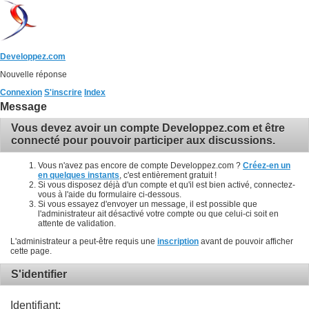
Developpez.com
Nouvelle réponse
Connexion
S'inscrire
Index
Message
Vous devez avoir un compte Developpez.com et être
connecté pour pouvoir participer aux discussions.
Vous n'avez pas encore de compte Developpez.com ?
Créez-en un
en quelques instants
, c'est entièrement gratuit !
Si vous disposez déjà d'un compte et qu'il est bien activé, connectez-
vous à l'aide du formulaire ci-dessous.
Si vous essayez d'envoyer un message, il est possible que
l'administrateur ait désactivé votre compte ou que celui-ci soit en
attente de validation.
L'administrateur a peut-être requis une
inscription
avant de pouvoir afficher
cette page.
S'identifier
Identifiant: