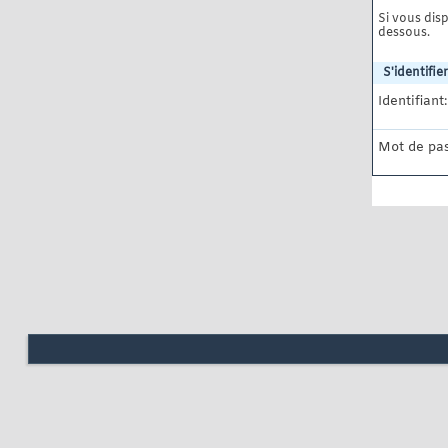
Si vous disp
dessous.
S'identifier
Identifiant:
Mot de pas