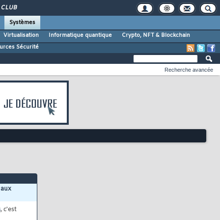
CLUB
Systèmes
Virtualisation
Informatique quantique
Crypto, NFT & Blockchain
urces Sécurité
Recherche avancée
 aux
s
, c'est