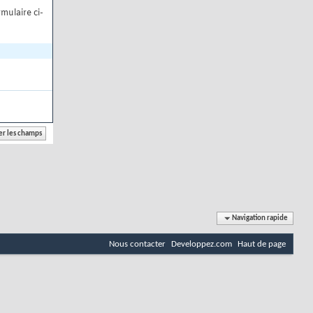
mulaire ci-
Navigation rapide
Nous contacter
Developpez.com
Haut de page