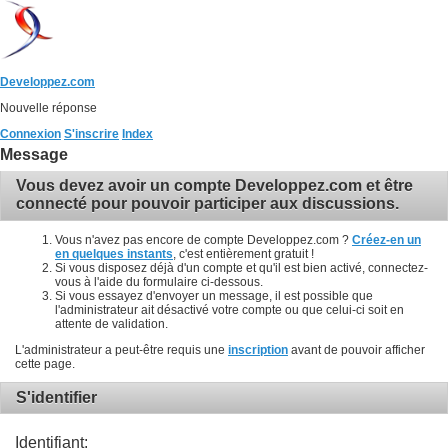
Developpez.com
Nouvelle réponse
Connexion
S'inscrire
Index
Message
Vous devez avoir un compte Developpez.com et être
connecté pour pouvoir participer aux discussions.
Vous n'avez pas encore de compte Developpez.com ?
Créez-en un
en quelques instants
, c'est entièrement gratuit !
Si vous disposez déjà d'un compte et qu'il est bien activé, connectez-
vous à l'aide du formulaire ci-dessous.
Si vous essayez d'envoyer un message, il est possible que
l'administrateur ait désactivé votre compte ou que celui-ci soit en
attente de validation.
L'administrateur a peut-être requis une
inscription
avant de pouvoir afficher
cette page.
S'identifier
Identifiant: