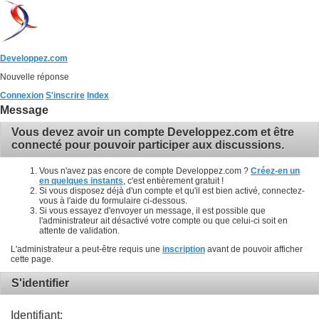
Developpez.com
Nouvelle réponse
Connexion
S'inscrire
Index
Message
Vous devez avoir un compte Developpez.com et être
connecté pour pouvoir participer aux discussions.
Vous n'avez pas encore de compte Developpez.com ?
Créez-en un
en quelques instants
, c'est entièrement gratuit !
Si vous disposez déjà d'un compte et qu'il est bien activé, connectez-
vous à l'aide du formulaire ci-dessous.
Si vous essayez d'envoyer un message, il est possible que
l'administrateur ait désactivé votre compte ou que celui-ci soit en
attente de validation.
L'administrateur a peut-être requis une
inscription
avant de pouvoir afficher
cette page.
S'identifier
Identifiant: