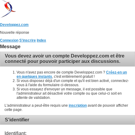
Developpez.com
Nouvelle réponse
Connexion
S'inscrire
Index
Message
Vous devez avoir un compte Developpez.com et être
connecté pour pouvoir participer aux discussions.
Vous n'avez pas encore de compte Developpez.com ?
Créez-en un
en quelques instants
, c'est entièrement gratuit !
Si vous disposez déjà d'un compte et qu'il est bien activé, connectez-
vous à l'aide du formulaire ci-dessous.
Si vous essayez d'envoyer un message, il est possible que
l'administrateur ait désactivé votre compte ou que celui-ci soit en
attente de validation.
L'administrateur a peut-être requis une
inscription
avant de pouvoir afficher
cette page.
S'identifier
Identifiant: