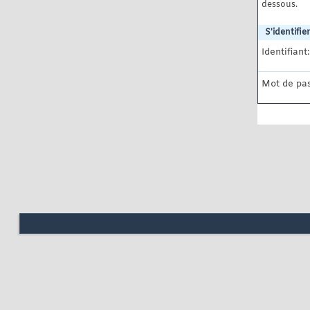
dessous.
S'identifier
Identifiant:
Mot de pas