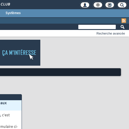
CLUB
Systèmes
Recherche avancée
 aux
s
, c'est
mulaire ci-