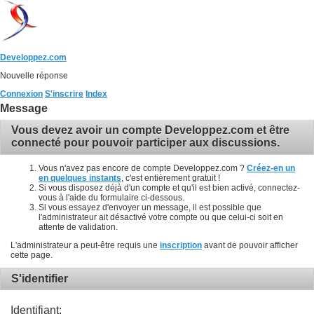
Developpez.com
Nouvelle réponse
Connexion
S'inscrire
Index
Message
Vous devez avoir un compte Developpez.com et être
connecté pour pouvoir participer aux discussions.
Vous n'avez pas encore de compte Developpez.com ?
Créez-en un
en quelques instants
, c'est entièrement gratuit !
Si vous disposez déjà d'un compte et qu'il est bien activé, connectez-
vous à l'aide du formulaire ci-dessous.
Si vous essayez d'envoyer un message, il est possible que
l'administrateur ait désactivé votre compte ou que celui-ci soit en
attente de validation.
L'administrateur a peut-être requis une
inscription
avant de pouvoir afficher
cette page.
S'identifier
Identifiant: