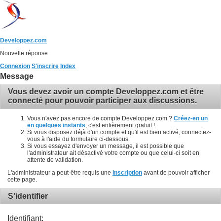
Developpez.com
Nouvelle réponse
Connexion
S'inscrire
Index
Message
Vous devez avoir un compte Developpez.com et être
connecté pour pouvoir participer aux discussions.
Vous n'avez pas encore de compte Developpez.com ?
Créez-en un
en quelques instants
, c'est entièrement gratuit !
Si vous disposez déjà d'un compte et qu'il est bien activé, connectez-
vous à l'aide du formulaire ci-dessous.
Si vous essayez d'envoyer un message, il est possible que
l'administrateur ait désactivé votre compte ou que celui-ci soit en
attente de validation.
L'administrateur a peut-être requis une
inscription
avant de pouvoir afficher
cette page.
S'identifier
Identifiant: