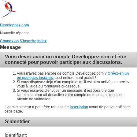
Developpez.com
Nouvelle réponse
Connexion
S'inscrire
Index
Message
Vous devez avoir un compte Developpez.com et être
connecté pour pouvoir participer aux discussions.
Vous n'avez pas encore de compte Developpez.com ?
Créez-en un
en quelques instants
, c'est entièrement gratuit !
Si vous disposez déjà d'un compte et qu'il est bien activé, connectez-
vous à l'aide du formulaire ci-dessous.
Si vous essayez d'envoyer un message, il est possible que
l'administrateur ait désactivé votre compte ou que celui-ci soit en
attente de validation.
L'administrateur a peut-être requis une
inscription
avant de pouvoir afficher
cette page.
S'identifier
Identifiant: