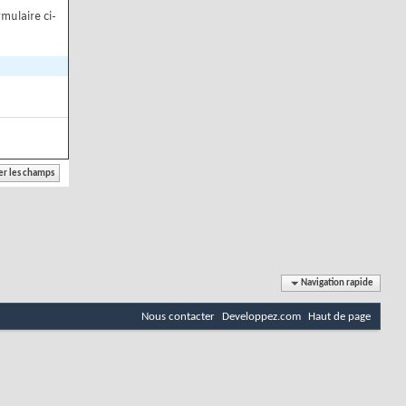
mulaire ci-
Navigation rapide
Nous contacter
Developpez.com
Haut de page