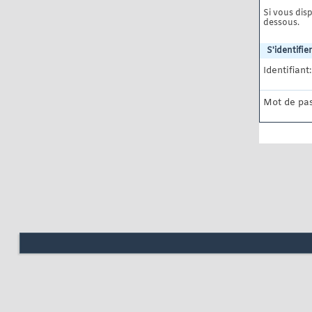
Si vous disp
dessous.
S'identifier
Identifiant:
Mot de pas