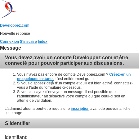
Developpez.com
Nouvelle réponse
Connexion
S'inscrire
Index
Message
Vous devez avoir un compte Developpez.com et être
connecté pour pouvoir participer aux discussions.
Vous n'avez pas encore de compte Developpez.com ?
Créez-en un
en quelques instants
, c'est entièrement gratuit !
Si vous disposez déjà d'un compte et qu'il est bien activé, connectez-
vous à l'aide du formulaire ci-dessous.
Si vous essayez d'envoyer un message, il est possible que
l'administrateur ait désactivé votre compte ou que celui-ci soit en
attente de validation.
L'administrateur a peut-être requis une
inscription
avant de pouvoir afficher
cette page.
S'identifier
Identifiant: