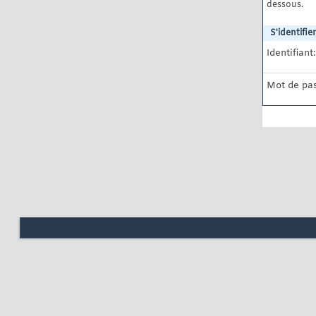
dessous.
S'identifier
Identifiant:
Mot de pas