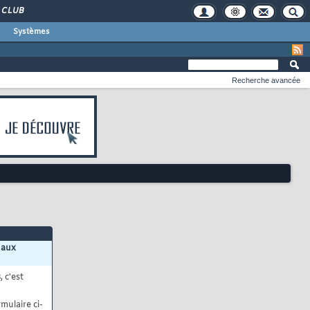
CLUB
Systèmes
Recherche avancée
 aux
s
, c'est
mulaire ci-