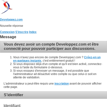
Developpez.com
Nouvelle réponse
Connexion
S'inscrire
Index
Message
Vous devez avoir un compte Developpez.com et être
connecté pour pouvoir participer aux discussions.
Vous n'avez pas encore de compte Developpez.com ?
Créez-en un
en quelques instants
, c'est entièrement gratuit !
Si vous disposez déjà d'un compte et qu'il est bien activé, connectez-
vous à l'aide du formulaire ci-dessous.
Si vous essayez d'envoyer un message, il est possible que
l'administrateur ait désactivé votre compte ou que celui-ci soit en
attente de validation.
L'administrateur a peut-être requis une
inscription
avant de pouvoir afficher
cette page.
S'identifier
Identifiant: