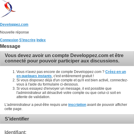
Developpez.com
Nouvelle réponse
Connexion
S'inscrire
Index
Message
Vous devez avoir un compte Developpez.com et être
connecté pour pouvoir participer aux discussions.
Vous n'avez pas encore de compte Developpez.com ?
Créez-en un
en quelques instants
, c'est entièrement gratuit !
Si vous disposez déjà d'un compte et qu'il est bien activé, connectez-
vous à l'aide du formulaire ci-dessous.
Si vous essayez d'envoyer un message, il est possible que
l'administrateur ait désactivé votre compte ou que celui-ci soit en
attente de validation.
L'administrateur a peut-être requis une
inscription
avant de pouvoir afficher
cette page.
S'identifier
Identifiant: