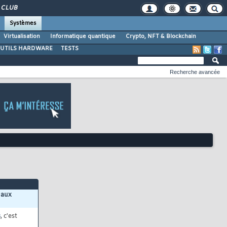
CLUB
Systèmes
Virtualisation
Informatique quantique
Crypto, NFT & Blockchain
UTILS HARDWARE
TESTS
Recherche avancée
 aux
s
, c'est