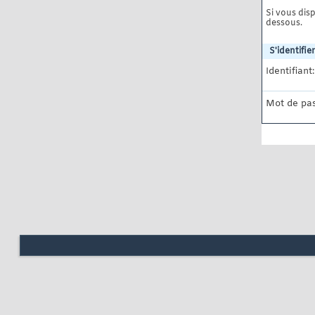
Si vous disp
dessous.
S'identifier
Identifiant:
Mot de pas