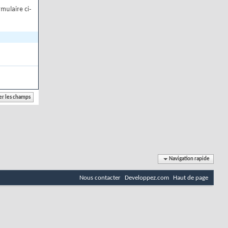
mulaire ci-
Navigation rapide
Nous contacter
Developpez.com
Haut de page