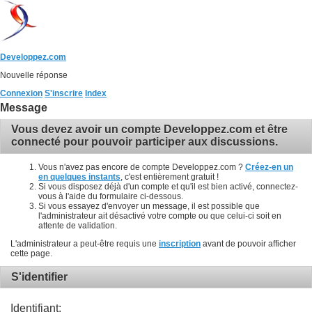
Developpez.com
Nouvelle réponse
Connexion
S'inscrire
Index
Message
Vous devez avoir un compte Developpez.com et être
connecté pour pouvoir participer aux discussions.
Vous n'avez pas encore de compte Developpez.com ?
Créez-en un
en quelques instants
, c'est entièrement gratuit !
Si vous disposez déjà d'un compte et qu'il est bien activé, connectez-
vous à l'aide du formulaire ci-dessous.
Si vous essayez d'envoyer un message, il est possible que
l'administrateur ait désactivé votre compte ou que celui-ci soit en
attente de validation.
L'administrateur a peut-être requis une
inscription
avant de pouvoir afficher
cette page.
S'identifier
Identifiant: