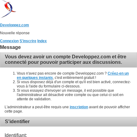
Developpez.com
Nouvelle réponse
Connexion
S'inscrire
Index
Message
Vous devez avoir un compte Developpez.com et être
connecté pour pouvoir participer aux discussions.
Vous n'avez pas encore de compte Developpez.com ?
Créez-en un
en quelques instants
, c'est entièrement gratuit !
Si vous disposez déjà d'un compte et qu'il est bien activé, connectez-
vous à l'aide du formulaire ci-dessous.
Si vous essayez d'envoyer un message, il est possible que
l'administrateur ait désactivé votre compte ou que celui-ci soit en
attente de validation.
L'administrateur a peut-être requis une
inscription
avant de pouvoir afficher
cette page.
S'identifier
Identifiant: