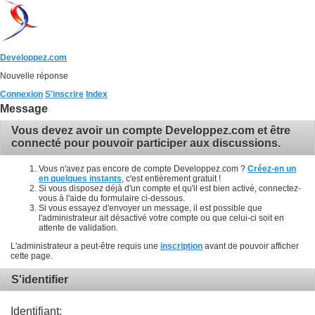
Developpez.com
Nouvelle réponse
Connexion
S'inscrire
Index
Message
Vous devez avoir un compte Developpez.com et être
connecté pour pouvoir participer aux discussions.
Vous n'avez pas encore de compte Developpez.com ?
Créez-en un
en quelques instants
, c'est entièrement gratuit !
Si vous disposez déjà d'un compte et qu'il est bien activé, connectez-
vous à l'aide du formulaire ci-dessous.
Si vous essayez d'envoyer un message, il est possible que
l'administrateur ait désactivé votre compte ou que celui-ci soit en
attente de validation.
L'administrateur a peut-être requis une
inscription
avant de pouvoir afficher
cette page.
S'identifier
Identifiant: