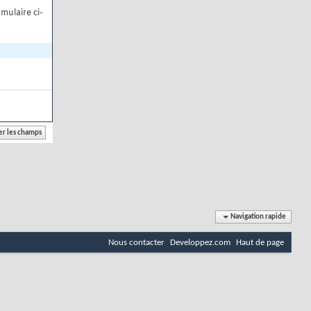
mulaire ci-
Navigation rapide
Nous contacter
Developpez.com
Haut de page