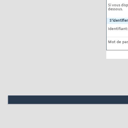
Si vous disp
dessous.
S'identifier
Identifiant:
Mot de pas