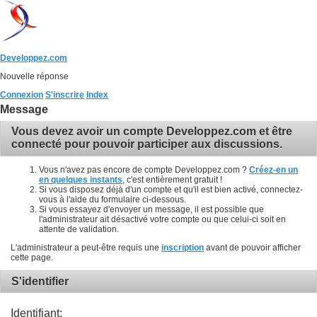
Developpez.com
Nouvelle réponse
Connexion
S'inscrire
Index
Message
Vous devez avoir un compte Developpez.com et être
connecté pour pouvoir participer aux discussions.
Vous n'avez pas encore de compte Developpez.com ?
Créez-en un
en quelques instants
, c'est entièrement gratuit !
Si vous disposez déjà d'un compte et qu'il est bien activé, connectez-
vous à l'aide du formulaire ci-dessous.
Si vous essayez d'envoyer un message, il est possible que
l'administrateur ait désactivé votre compte ou que celui-ci soit en
attente de validation.
L'administrateur a peut-être requis une
inscription
avant de pouvoir afficher
cette page.
S'identifier
Identifiant: