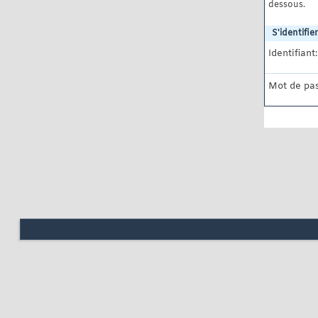
dessous.
S'identifier
Identifiant:
Mot de pas