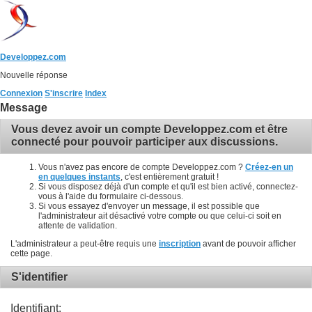
Developpez.com
Nouvelle réponse
Connexion
S'inscrire
Index
Message
Vous devez avoir un compte Developpez.com et être
connecté pour pouvoir participer aux discussions.
Vous n'avez pas encore de compte Developpez.com ?
Créez-en un
en quelques instants
, c'est entièrement gratuit !
Si vous disposez déjà d'un compte et qu'il est bien activé, connectez-
vous à l'aide du formulaire ci-dessous.
Si vous essayez d'envoyer un message, il est possible que
l'administrateur ait désactivé votre compte ou que celui-ci soit en
attente de validation.
L'administrateur a peut-être requis une
inscription
avant de pouvoir afficher
cette page.
S'identifier
Identifiant: