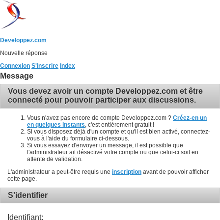
Developpez.com
Nouvelle réponse
Connexion
S'inscrire
Index
Message
Vous devez avoir un compte Developpez.com et être
connecté pour pouvoir participer aux discussions.
Vous n'avez pas encore de compte Developpez.com ?
Créez-en un
en quelques instants
, c'est entièrement gratuit !
Si vous disposez déjà d'un compte et qu'il est bien activé, connectez-
vous à l'aide du formulaire ci-dessous.
Si vous essayez d'envoyer un message, il est possible que
l'administrateur ait désactivé votre compte ou que celui-ci soit en
attente de validation.
L'administrateur a peut-être requis une
inscription
avant de pouvoir afficher
cette page.
S'identifier
Identifiant: