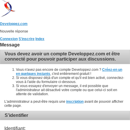
Developpez.com
Nouvelle réponse
Connexion
S'inscrire
Index
Message
Vous devez avoir un compte Developpez.com et être
connecté pour pouvoir participer aux discussions.
Vous n'avez pas encore de compte Developpez.com ?
Créez-en un
en quelques instants
, c'est entièrement gratuit !
Si vous disposez déjà d'un compte et qu'il est bien activé, connectez-
vous à l'aide du formulaire ci-dessous.
Si vous essayez d'envoyer un message, il est possible que
l'administrateur ait désactivé votre compte ou que celui-ci soit en
attente de validation.
L'administrateur a peut-être requis une
inscription
avant de pouvoir afficher
cette page.
S'identifier
Identifiant: