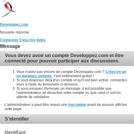
Developpez.com
Nouvelle réponse
Connexion
S'inscrire
Index
Message
Vous devez avoir un compte Developpez.com et être
connecté pour pouvoir participer aux discussions.
Vous n'avez pas encore de compte Developpez.com ?
Créez-en un
en quelques instants
, c'est entièrement gratuit !
Si vous disposez déjà d'un compte et qu'il est bien activé, connectez-
vous à l'aide du formulaire ci-dessous.
Si vous essayez d'envoyer un message, il est possible que
l'administrateur ait désactivé votre compte ou que celui-ci soit en
attente de validation.
L'administrateur a peut-être requis une
inscription
avant de pouvoir afficher
cette page.
S'identifier
Identifiant: