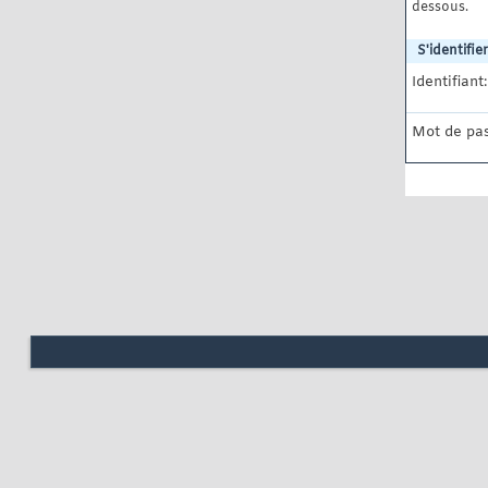
dessous.
S'identifier
Identifiant:
Mot de pas