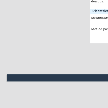
dessous.
S'identifier
Identifiant:
Mot de pas