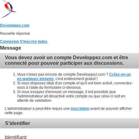
Developpez.com
Nouvelle réponse
Connexion
S'inscrire
Index
Message
Vous devez avoir un compte Developpez.com et être
connecté pour pouvoir participer aux discussions.
Vous n'avez pas encore de compte Developpez.com ?
Créez-en un
en quelques instants
, c'est entièrement gratuit !
Si vous disposez déjà d'un compte et qu'il est bien activé, connectez-
vous à l'aide du formulaire ci-dessous.
Si vous essayez d'envoyer un message, il est possible que
l'administrateur ait désactivé votre compte ou que celui-ci soit en
attente de validation.
L'administrateur a peut-être requis une
inscription
avant de pouvoir afficher
cette page.
S'identifier
Identifiant: