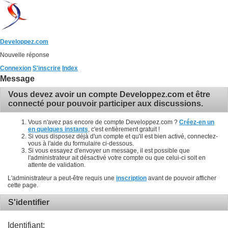
Developpez.com
Nouvelle réponse
Connexion
S'inscrire
Index
Message
Vous devez avoir un compte Developpez.com et être
connecté pour pouvoir participer aux discussions.
Vous n'avez pas encore de compte Developpez.com ?
Créez-en un
en quelques instants
, c'est entièrement gratuit !
Si vous disposez déjà d'un compte et qu'il est bien activé, connectez-
vous à l'aide du formulaire ci-dessous.
Si vous essayez d'envoyer un message, il est possible que
l'administrateur ait désactivé votre compte ou que celui-ci soit en
attente de validation.
L'administrateur a peut-être requis une
inscription
avant de pouvoir afficher
cette page.
S'identifier
Identifiant: