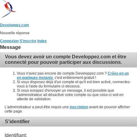
Developpez.com
Nouvelle réponse
Connexion
S'inscrire
Index
Message
Vous devez avoir un compte Developpez.com et être
connecté pour pouvoir participer aux discussions.
Vous n'avez pas encore de compte Developpez.com ?
Créez-en un
en quelques instants
, c'est entièrement gratuit !
Si vous disposez déjà d'un compte et qu'il est bien activé, connectez-
vous à l'aide du formulaire ci-dessous.
Si vous essayez d'envoyer un message, il est possible que
l'administrateur ait désactivé votre compte ou que celui-ci soit en
attente de validation.
L'administrateur a peut-être requis une
inscription
avant de pouvoir afficher
cette page.
S'identifier
Identifiant: