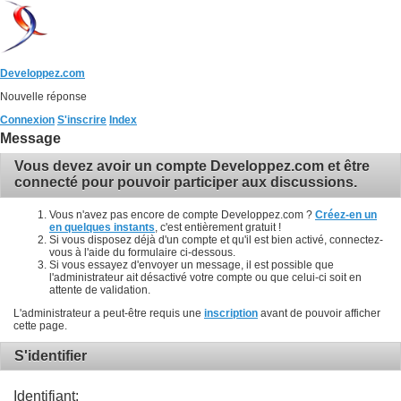
Developpez.com
Nouvelle réponse
Connexion
S'inscrire
Index
Message
Vous devez avoir un compte Developpez.com et être
connecté pour pouvoir participer aux discussions.
Vous n'avez pas encore de compte Developpez.com ?
Créez-en un
en quelques instants
, c'est entièrement gratuit !
Si vous disposez déjà d'un compte et qu'il est bien activé, connectez-
vous à l'aide du formulaire ci-dessous.
Si vous essayez d'envoyer un message, il est possible que
l'administrateur ait désactivé votre compte ou que celui-ci soit en
attente de validation.
L'administrateur a peut-être requis une
inscription
avant de pouvoir afficher
cette page.
S'identifier
Identifiant: