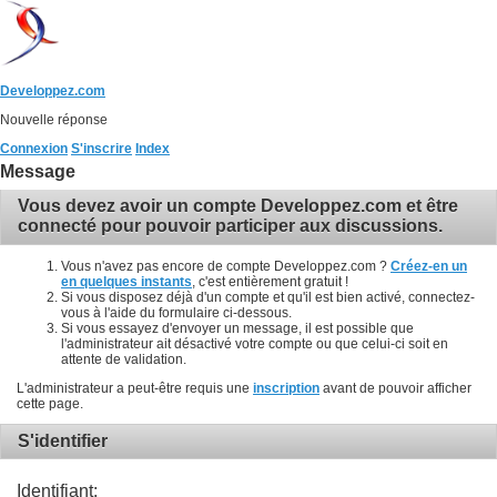
Developpez.com
Nouvelle réponse
Connexion
S'inscrire
Index
Message
Vous devez avoir un compte Developpez.com et être
connecté pour pouvoir participer aux discussions.
Vous n'avez pas encore de compte Developpez.com ?
Créez-en un
en quelques instants
, c'est entièrement gratuit !
Si vous disposez déjà d'un compte et qu'il est bien activé, connectez-
vous à l'aide du formulaire ci-dessous.
Si vous essayez d'envoyer un message, il est possible que
l'administrateur ait désactivé votre compte ou que celui-ci soit en
attente de validation.
L'administrateur a peut-être requis une
inscription
avant de pouvoir afficher
cette page.
S'identifier
Identifiant: