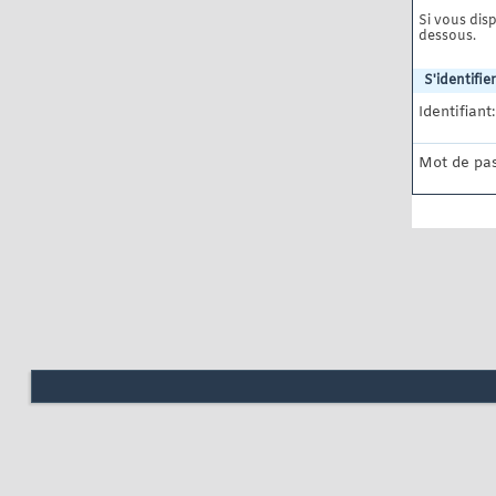
Si vous disp
dessous.
S'identifier
Identifiant:
Mot de pas