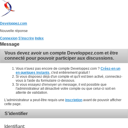
Developpez.com
Nouvelle réponse
Connexion
S'inscrire
Index
Message
Vous devez avoir un compte Developpez.com et être
connecté pour pouvoir participer aux discussions.
Vous n'avez pas encore de compte Developpez.com ?
Créez-en un
en quelques instants
, c'est entièrement gratuit !
Si vous disposez déjà d'un compte et qu'il est bien activé, connectez-
vous à l'aide du formulaire ci-dessous.
Si vous essayez d'envoyer un message, il est possible que
l'administrateur ait désactivé votre compte ou que celui-ci soit en
attente de validation.
L'administrateur a peut-être requis une
inscription
avant de pouvoir afficher
cette page.
S'identifier
Identifiant: