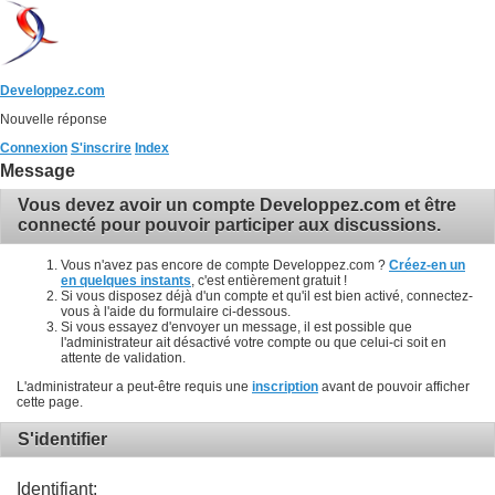
Developpez.com
Nouvelle réponse
Connexion
S'inscrire
Index
Message
Vous devez avoir un compte Developpez.com et être
connecté pour pouvoir participer aux discussions.
Vous n'avez pas encore de compte Developpez.com ?
Créez-en un
en quelques instants
, c'est entièrement gratuit !
Si vous disposez déjà d'un compte et qu'il est bien activé, connectez-
vous à l'aide du formulaire ci-dessous.
Si vous essayez d'envoyer un message, il est possible que
l'administrateur ait désactivé votre compte ou que celui-ci soit en
attente de validation.
L'administrateur a peut-être requis une
inscription
avant de pouvoir afficher
cette page.
S'identifier
Identifiant: