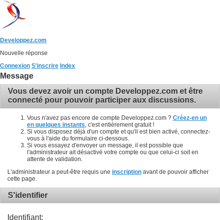
Developpez.com
Nouvelle réponse
Connexion
S'inscrire
Index
Message
Vous devez avoir un compte Developpez.com et être
connecté pour pouvoir participer aux discussions.
Vous n'avez pas encore de compte Developpez.com ?
Créez-en un
en quelques instants
, c'est entièrement gratuit !
Si vous disposez déjà d'un compte et qu'il est bien activé, connectez-
vous à l'aide du formulaire ci-dessous.
Si vous essayez d'envoyer un message, il est possible que
l'administrateur ait désactivé votre compte ou que celui-ci soit en
attente de validation.
L'administrateur a peut-être requis une
inscription
avant de pouvoir afficher
cette page.
S'identifier
Identifiant: