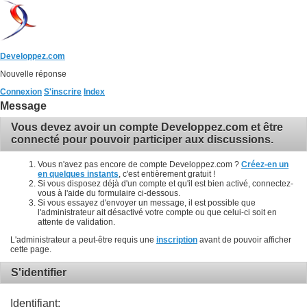
Developpez.com
Nouvelle réponse
Connexion
S'inscrire
Index
Message
Vous devez avoir un compte Developpez.com et être
connecté pour pouvoir participer aux discussions.
Vous n'avez pas encore de compte Developpez.com ?
Créez-en un
en quelques instants
, c'est entièrement gratuit !
Si vous disposez déjà d'un compte et qu'il est bien activé, connectez-
vous à l'aide du formulaire ci-dessous.
Si vous essayez d'envoyer un message, il est possible que
l'administrateur ait désactivé votre compte ou que celui-ci soit en
attente de validation.
L'administrateur a peut-être requis une
inscription
avant de pouvoir afficher
cette page.
S'identifier
Identifiant: