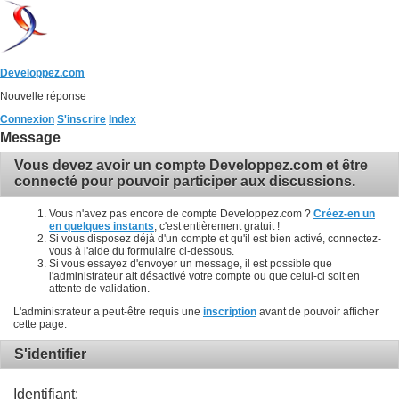
Developpez.com
Nouvelle réponse
Connexion
S'inscrire
Index
Message
Vous devez avoir un compte Developpez.com et être
connecté pour pouvoir participer aux discussions.
Vous n'avez pas encore de compte Developpez.com ?
Créez-en un
en quelques instants
, c'est entièrement gratuit !
Si vous disposez déjà d'un compte et qu'il est bien activé, connectez-
vous à l'aide du formulaire ci-dessous.
Si vous essayez d'envoyer un message, il est possible que
l'administrateur ait désactivé votre compte ou que celui-ci soit en
attente de validation.
L'administrateur a peut-être requis une
inscription
avant de pouvoir afficher
cette page.
S'identifier
Identifiant: