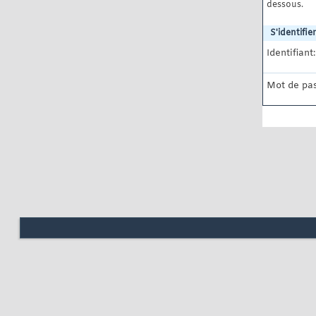
dessous.
S'identifier
Identifiant:
Mot de pas