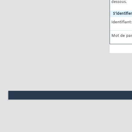
dessous.
S'identifier
Identifiant:
Mot de pas