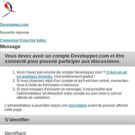
Developpez.com
Nouvelle réponse
Connexion
S'inscrire
Index
Message
Vous devez avoir un compte Developpez.com et être
connecté pour pouvoir participer aux discussions.
Vous n'avez pas encore de compte Developpez.com ?
Créez-en un
en quelques instants
, c'est entièrement gratuit !
Si vous disposez déjà d'un compte et qu'il est bien activé, connectez-
vous à l'aide du formulaire ci-dessous.
Si vous essayez d'envoyer un message, il est possible que
l'administrateur ait désactivé votre compte ou que celui-ci soit en
attente de validation.
L'administrateur a peut-être requis une
inscription
avant de pouvoir afficher
cette page.
S'identifier
Identifiant: