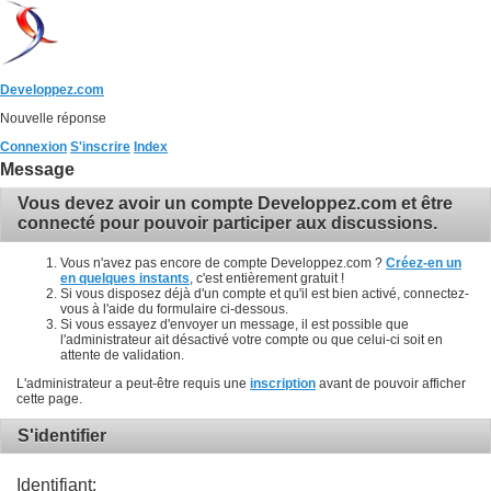
Developpez.com
Nouvelle réponse
Connexion
S'inscrire
Index
Message
Vous devez avoir un compte Developpez.com et être
connecté pour pouvoir participer aux discussions.
Vous n'avez pas encore de compte Developpez.com ?
Créez-en un
en quelques instants
, c'est entièrement gratuit !
Si vous disposez déjà d'un compte et qu'il est bien activé, connectez-
vous à l'aide du formulaire ci-dessous.
Si vous essayez d'envoyer un message, il est possible que
l'administrateur ait désactivé votre compte ou que celui-ci soit en
attente de validation.
L'administrateur a peut-être requis une
inscription
avant de pouvoir afficher
cette page.
S'identifier
Identifiant: