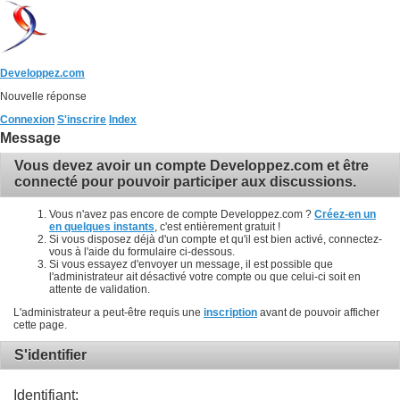
Developpez.com
Nouvelle réponse
Connexion
S'inscrire
Index
Message
Vous devez avoir un compte Developpez.com et être
connecté pour pouvoir participer aux discussions.
Vous n'avez pas encore de compte Developpez.com ?
Créez-en un
en quelques instants
, c'est entièrement gratuit !
Si vous disposez déjà d'un compte et qu'il est bien activé, connectez-
vous à l'aide du formulaire ci-dessous.
Si vous essayez d'envoyer un message, il est possible que
l'administrateur ait désactivé votre compte ou que celui-ci soit en
attente de validation.
L'administrateur a peut-être requis une
inscription
avant de pouvoir afficher
cette page.
S'identifier
Identifiant: