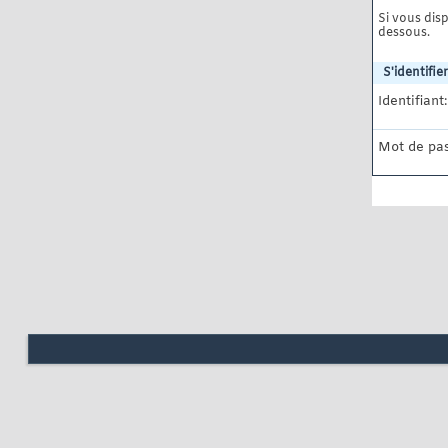
Si vous disp
dessous.
S'identifier
Identifiant:
Mot de pas