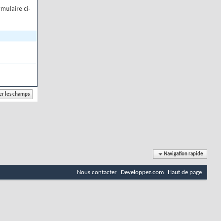
mulaire ci-
Navigation rapide
Nous contacter
Developpez.com
Haut de page