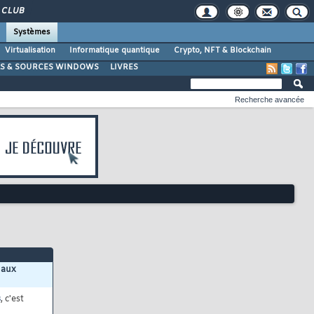
CLUB
Systèmes
Virtualisation
Informatique quantique
Crypto, NFT & Blockchain
LS & SOURCES WINDOWS
LIVRES
Recherche avancée
 aux
s
, c'est