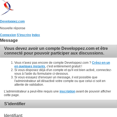
Developpez.com
Nouvelle réponse
Connexion
S'inscrire
Index
Message
Vous devez avoir un compte Developpez.com et être
connecté pour pouvoir participer aux discussions.
Vous n'avez pas encore de compte Developpez.com ?
Créez-en un
en quelques instants
, c'est entièrement gratuit !
Si vous disposez déjà d'un compte et qu'il est bien activé, connectez-
vous à l'aide du formulaire ci-dessous.
Si vous essayez d'envoyer un message, il est possible que
l'administrateur ait désactivé votre compte ou que celui-ci soit en
attente de validation.
L'administrateur a peut-être requis une
inscription
avant de pouvoir afficher
cette page.
S'identifier
Identifiant: