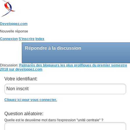
Developpez.com
Nouvelle réponse
Connexion
S'inscrire
Index
Répondre à la discussion
Discussion:
Palmarès des blogueurs les plus prolifiques du premier semestre
2018 sur developpez.com
Votre identifiant:
Cliquez ici pour vous connecter.
Question aléatoire:
Quelle est le deuxième mot dans l'expression "unité centrale" ?